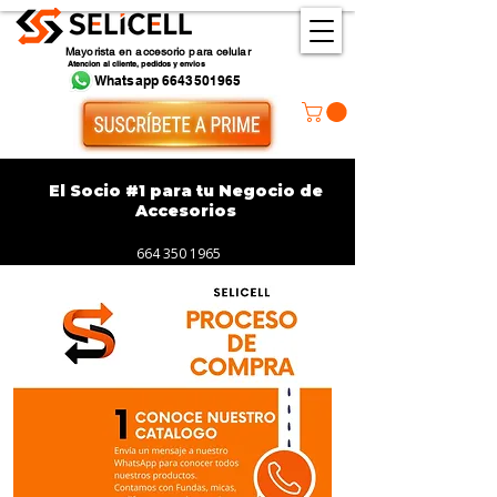
Mayorista en accesorio para celular
Atencion al cliente, pedidos y envios
Whatsapp 6643501965
El Socio #1 para tu Negocio de
Accesorios
664 350 1965