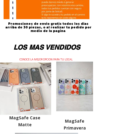
Promociones de envio gratis todos los dias
arriba de 30 piezas, o al realizar tu pedido por
medio de la pagina
LOS MAS VENDIDOS
CONOCE LA MEJOR OPCION PARA TU LOCAL
MagSafe Case
MagSafe
Matte
Primavera