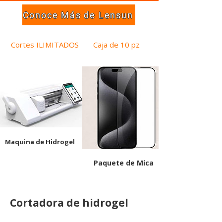
Conoce Más de Lensun
Cortes ILIMITADOS
Caja de 10 pz
Maquina de Hidrogel
Paquete de Mica
Cortadora de hidrogel