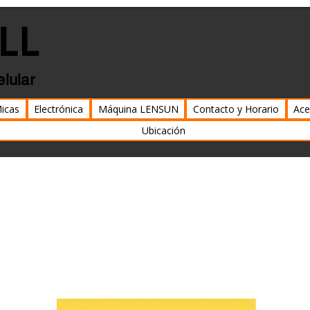
elular
icas
Electrónica
Máquina LENSUN
Contacto y Horario
Ace
Ubicación