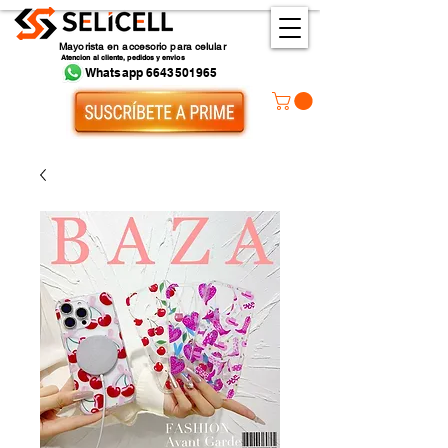
Mayorista en accesorio para celular
Atencion al cliente, pedidos y envios
Whatsapp 6643501965